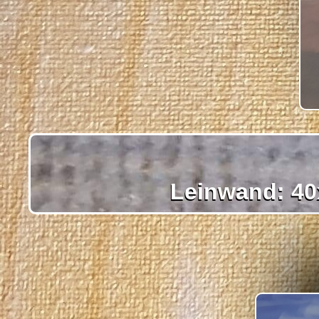
Leinwand: 40x