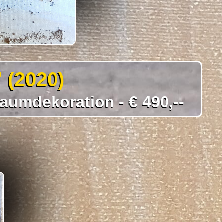
 (2020)
aumdekoration - € 490,--