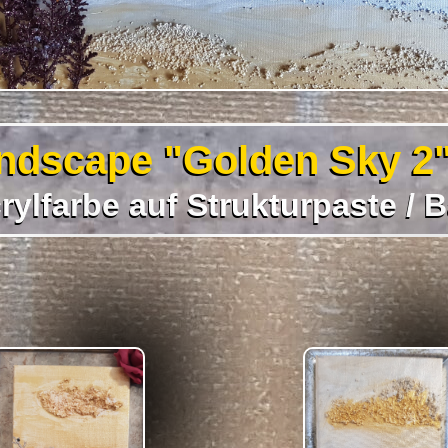
ndscape "Golden Sky 2"
ylfarbe auf Strukturpaste / B