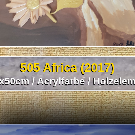
505 Africa (2017)
50cm / Acrylfarbe / Holzeleme