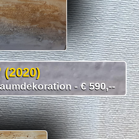
 (2020)
aumdekoration - € 590,--