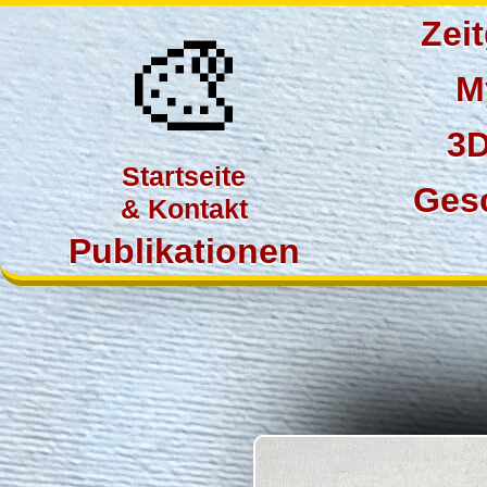
🎨
Zei
M
3D
Startseite
Ges
& Kontakt
Publikationen