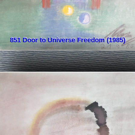
851 Door to Universe Freedom (1985)