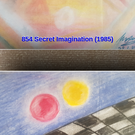
854 Secret Imagination (1985)