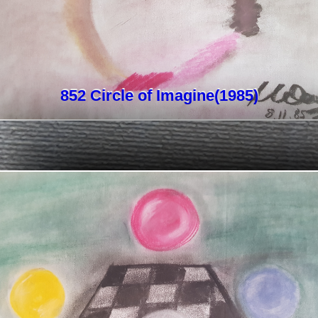
852 Circle of Imagine(1985)