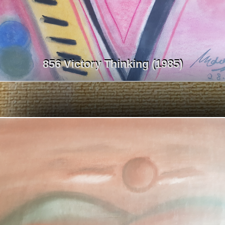
856 Victory Thinking (1985)